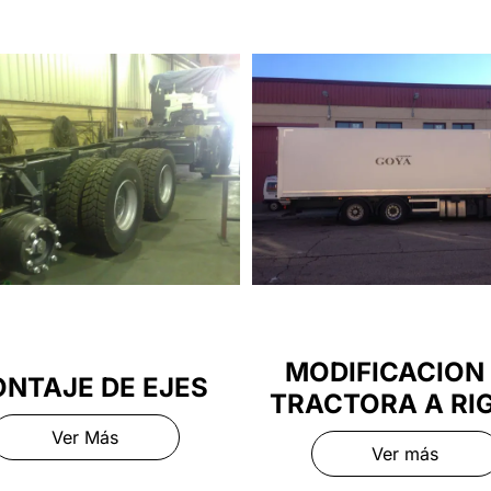
MODIFICACION
NTAJE DE EJES
TRACTORA A RI
Ver Más
Ver más