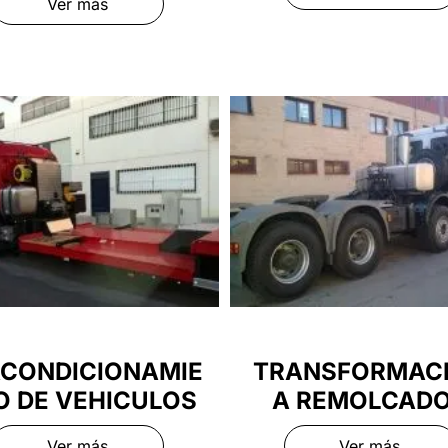
Ver más
CONDICIONAMIE
TRANSFORMAC
O DE VEHICULOS
A REMOLCAD
Ver más
Ver más