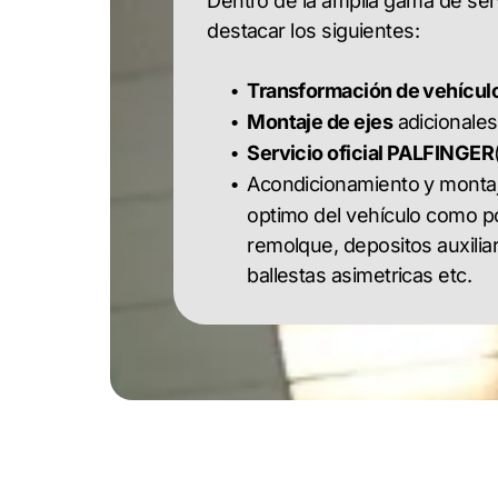
Dentro de la amplia gama de serv
destacar los siguientes:
Transformación de vehículo
Montaje de ejes
adicionales
Servicio oficial PALFINGER
Acondicionamiento y montaj
optimo del vehículo como p
remolque, depositos auxilia
ballestas asimetricas etc.