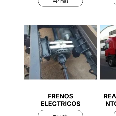
Ver más
FRENOS
REA
ELECTRICOS
NT
Ver más