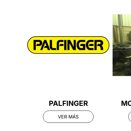
PALFINGER
MO
VER MÁS