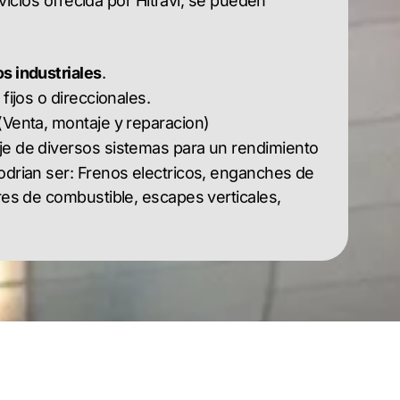
icios ofrecida por Hitravi, se pueden
s industriales
.
 fijos o direccionales.
(Venta, montaje y reparacion)
e de diversos sistemas para un rendimiento
odrian ser: Frenos electricos, enganches de
res de combustible, escapes verticales,