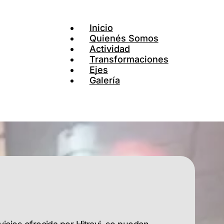
Inicio
Quienés Somos
Actividad
Transformaciones
Ejes
Galería